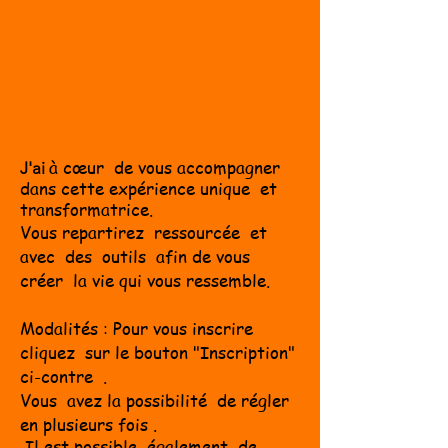
à cœur de vous accompagner
J'ai
dans cette expérience unique et
trans
formatrice.
Vous repartirez ressourcée et
avec des outils afin de vous
c
réer la vie qui vous ressemble.
Modalités : Pour vous inscrire
cliquez sur le bouton "Inscription
"
ci-contre
.
Vous avez la possibilité de régler
en plusieurs fois .
Il est possible également de