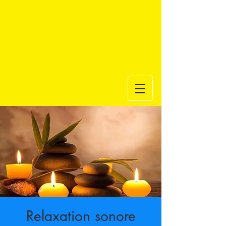
Relaxation sonore