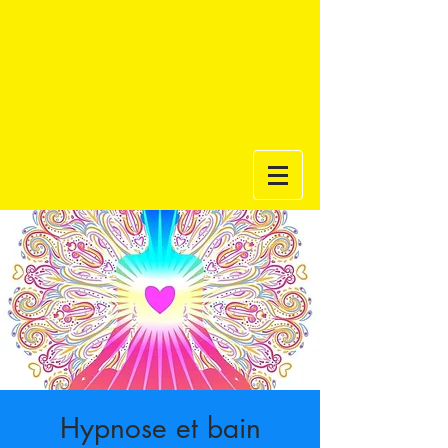
Hypnose et bain