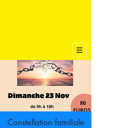
Constellation familiale