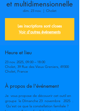
et multidimensionnelle
dim. 23 nov.
  |  
Cholet
Les inscriptions sont closes
Voir d'autres événements
Heure et lieu
23 nov. 2025, 09:00 – 18:00
Cholet, 39 Rue des Vieux Greniers, 49300
Cholet, France
À propos de l'événement
Je  vous propose de découvrir cet outil en 
groupe  le DImanche 23  novembre   2025  .
 Qu'est ce que la constellation familiale ? 