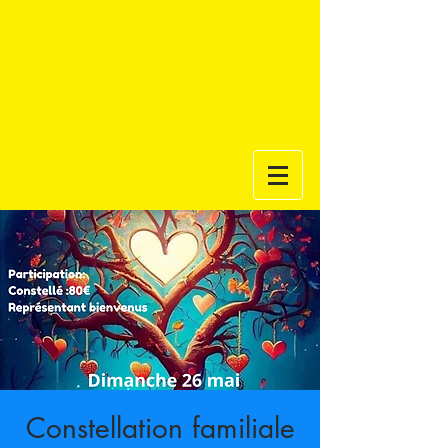
Constellation familiale