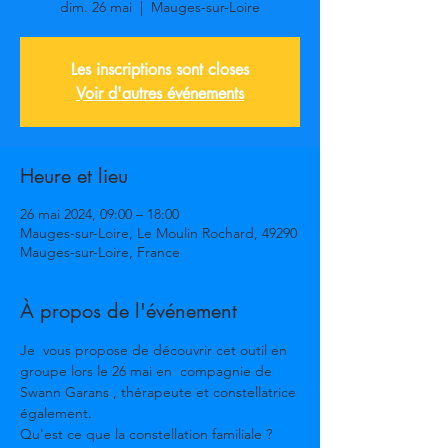
dim. 26 mai
  |  
Mauges-sur-Loire
Les inscriptions sont closes
Voir d'autres événements
Heure et lieu
26 mai 2024, 09:00 – 18:00
Mauges-sur-Loire, Le Moulin Rochard, 49290
Mauges-sur-Loire, France
À propos de l'événement
Je  vous propose de découvrir cet outil en 
groupe lors le 26 mai en  compagnie de 
Swann Garans , thérapeute et constellatrice 
également.

Qu'est ce que la constellation familiale ?
