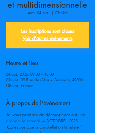
et multidimensionnelle
sam. 04 oct.
  |  
Cholet
Les inscriptions sont closes
Voir d'autres événements
Heure et lieu
04 oct. 2025, 09:00 – 18:00
Cholet, 39 Rue des Vieux Greniers, 49300
Cholet, France
À propos de l'événement
Je  vous propose de découvrir cet outil en 
groupe  le samedi  4 OCTOBRE   2025  .
 Qu'est ce que la constellation familiale ? 