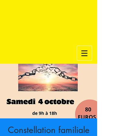
Constellation familiale